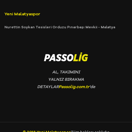
Yeni Malatyaspor
Nurettin Soykan Tesisleri Orduzu Pınarbaşı Mevkii - Malatya
AL, TAKIMINI
YALNIZ BIRAKMA
DETAYLAR
Passolig.com.tr
'de