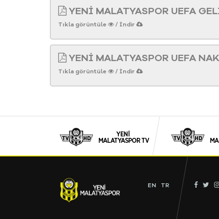
YENİ MALATYASPOR UEFA GEL
Tıkla görüntüle
/ İndir
YENİ MALATYASPOR UEFA NAK
Tıkla görüntüle
/ İndir
EN
TR