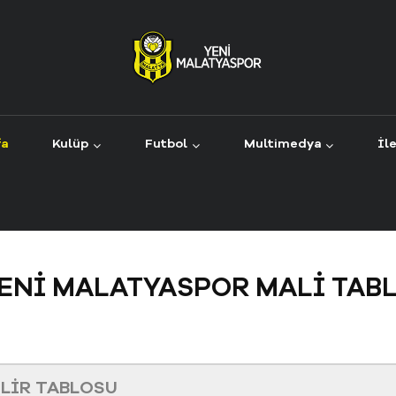
fa
Kulüp
Futbol
Multimedya
İl
ENİ MALATYASPOR MALİ TAB
LİR TABLOSU