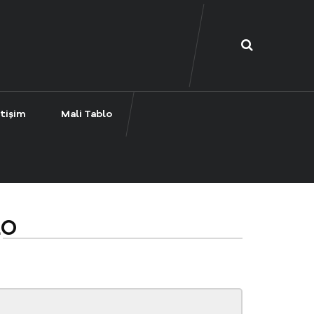
etişim
Mali Tablo
LO