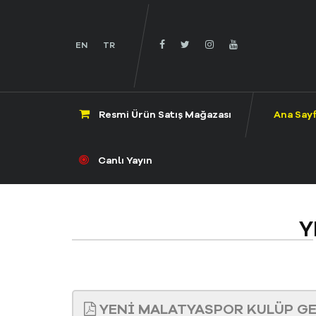
EN
TR
Resmi Ürün Satış Mağazası
Ana Say
Canlı Yayın
Y
YENİ MALATYASPOR KULÜP GE