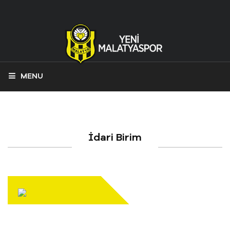
MENU
İdari Birim