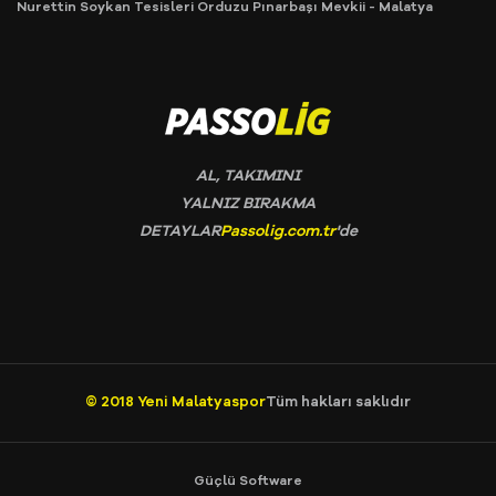
Nurettin Soykan Tesisleri Orduzu Pınarbaşı Mevkii - Malatya
AL, TAKIMINI
YALNIZ BIRAKMA
DETAYLAR
Passolig.com.tr
'de
© 2018
Yeni Malatyaspor
Tüm hakları saklıdır
Güçlü Software